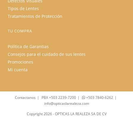
Defectos Visuales
Tipos de Lentes
Tratamientos de Protección
TU COMPRA
Política de Garantias
Consejos para el cuidado de sus lentes
Promociones
Mi cuenta
Contactanos
PBX +503 2239-7200
+503 7840-6262
info@opticaslarealeza.com
Copyright 2026 - OPTICAS LA REALEZA SA DE CV