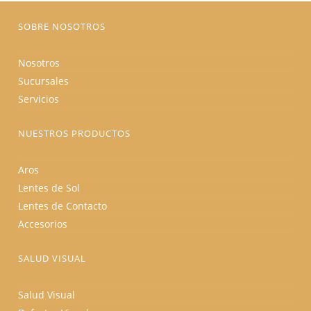
página
de
producto
SOBRE NOSOTROS
Nosotros
Sucursales
Servicios
NUESTROS PRODUCTOS
Aros
Lentes de Sol
Lentes de Contacto
Accesorios
SALUD VISUAL
Salud Visual