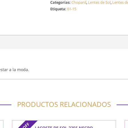
Categorías:
Chopard
,
Lentes de Sol
,
Lentes de
Etiqueta:
61-15
 estar a la moda.
PRODUCTOS RELACIONADOS
OFF
LACOSTE DE SOL 225S NEGRO