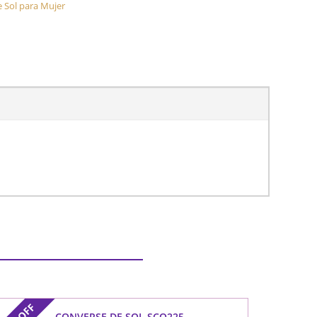
 Sol para Mujer
OFF
CONVERSE DE SOL SCO225