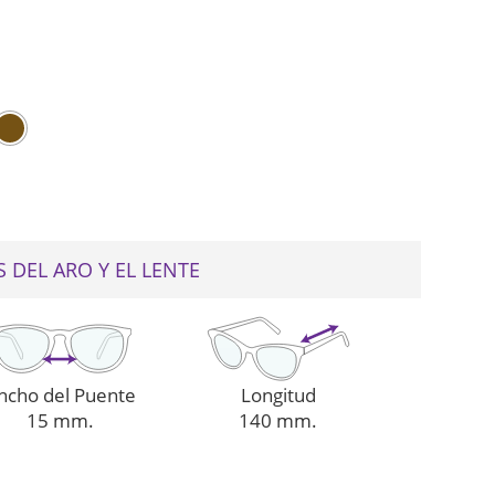
web
 DEL ARO Y EL LENTE
ncho del Puente
Longitud
15 mm.
140 mm.