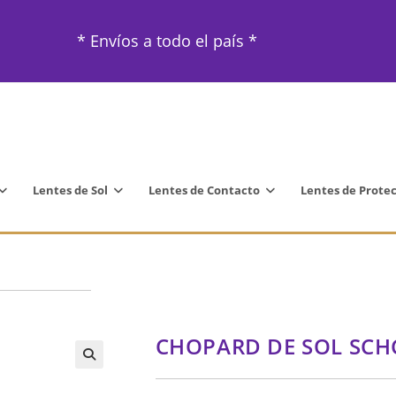
* Envíos a todo el país *
Lentes de Sol
Lentes de Contacto
Lentes de Prote
CHOPARD DE SOL SCH