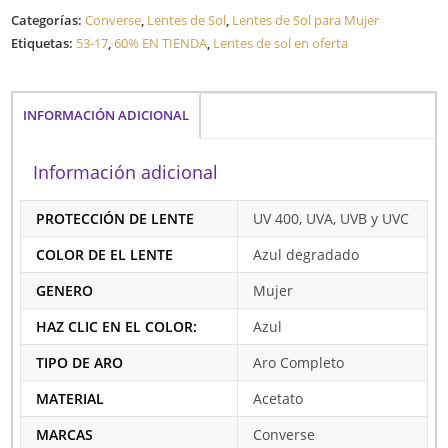
Categorías:
Converse
,
Lentes de Sol
,
Lentes de Sol para Mujer
Etiquetas:
53-17
,
60% EN TIENDA
,
Lentes de sol en oferta
INFORMACIÓN ADICIONAL
Información adicional
PROTECCIÓN DE LENTE
UV 400, UVA, UVB y UVC
COLOR DE EL LENTE
Azul degradado
GENERO
Mujer
HAZ CLIC EN EL COLOR:
Azul
TIPO DE ARO
Aro Completo
MATERIAL
Acetato
MARCAS
Converse