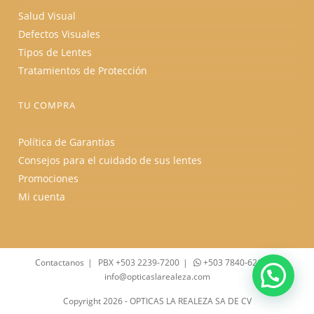
Salud Visual
Defectos Visuales
Tipos de Lentes
Tratamientos de Protección
TU COMPRA
Política de Garantias
Consejos para el cuidado de sus lentes
Promociones
Mi cuenta
Contactanos
PBX +503 2239-7200
+503 7840-6262
info@opticaslarealeza.com
Copyright 2026 - OPTICAS LA REALEZA SA DE CV