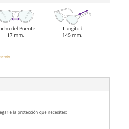
ncho del Puente
Longitud
17 mm.
145 mm.
acroix
gregarle la protección que necesites: