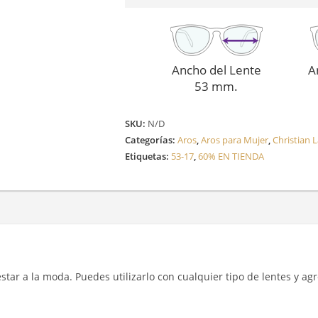
Ancho del Lente
A
53 mm.
SKU:
N/D
Categorías:
Aros
,
Aros para Mujer
,
Christian L
Etiquetas:
53-17
,
60% EN TIENDA
y estar a la moda. Puedes utilizarlo con cualquier tipo de lentes y a