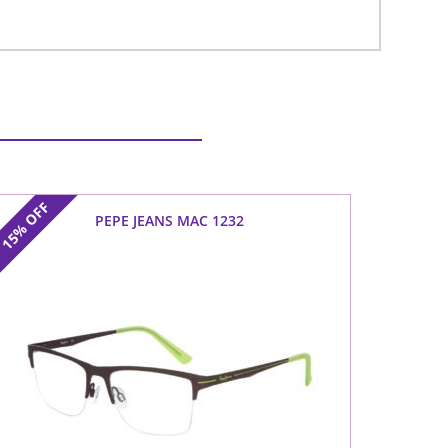
OFF
PEPE JEANS MAC 1232
15%