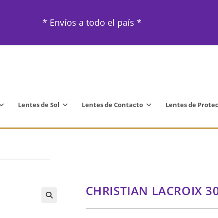
* Envíos a todo el país *
Lentes de Sol
Lentes de Contacto
Lentes de Prote
CHRISTIAN LACROIX 3