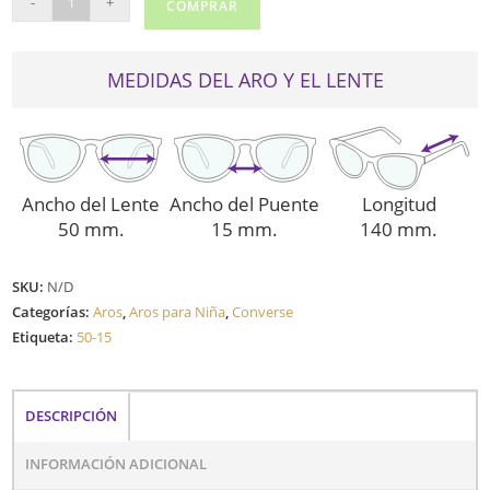
-
+
COMPRAR
K019
cantidad
MEDIDAS DEL ARO Y EL LENTE
Ancho del Lente
Ancho del Puente
Longitud
50 mm.
15 mm.
140 mm.
SKU:
N/D
Categorías:
Aros
,
Aros para Niña
,
Converse
Etiqueta:
50-15
DESCRIPCIÓN
INFORMACIÓN ADICIONAL