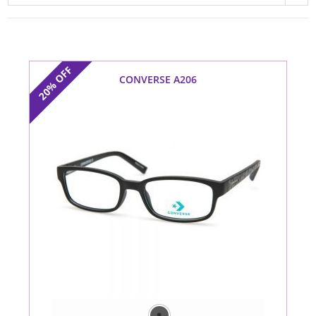
OFF
CONVERSE A206
20%