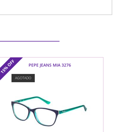
OFF
PEPE JEANS MIA 3276
15%
AGOTADO