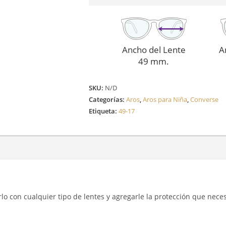
Ancho del Lente
A
49 mm.
SKU:
N/D
Categorías:
Aros
,
Aros para Niña
,
Converse
Etiqueta:
49-17
arlo con cualquier tipo de lentes y agregarle la protección que neces