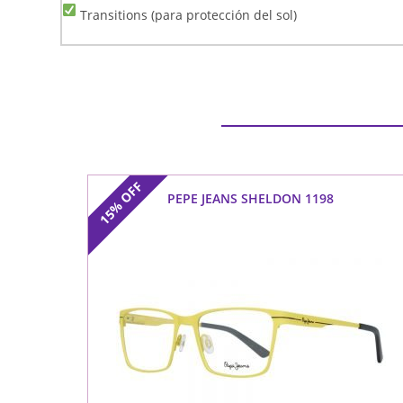
Transitions (para protección del sol)
OFF
PEPE JEANS SHELDON 1198
15%