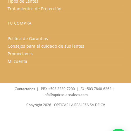
Tipos de Lentes
Tratamientos de Protección
TU COMPRA
Política de Garantias
Consejos para el cuidado de sus lentes
Promociones
Mi cuenta
Contactanos
PBX +503 2239-7200
+503 7840-6262
info@opticaslarealeza.com
Copyright 2026 - OPTICAS LA REALEZA SA DE CV