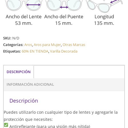
Ancho del Lente
Ancho del Puente
Longitud
53 mm.
15 mm.
135 mm.
SKU:
N/D
Categorías:
Aros
,
Aros para Mujer
,
Otras Marcas
Etiquetas:
60% EN TIENDA
,
Varilla Decorada
DESCRIPCIÓN
INFORMACIÓN ADICIONAL
Descripción
Puedes utilizarlo con cualquier tipo de lentes y agregarle la
protección que necesites:
Antireflejante (para una visión más nítida)