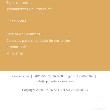
Tipos de Lentes
Tratamientos de Protección
TU COMPRA
Política de Garantias
Consejos para el cuidado de sus lentes
Promociones
Mi cuenta
Contactanos
PBX +503 2239-7200
+503 7840-6262
info@opticaslarealeza.com
Copyright 2026 - OPTICAS LA REALEZA SA DE CV