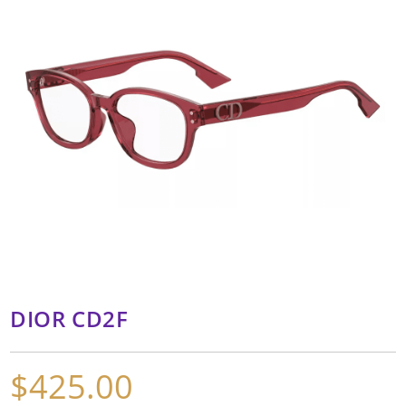
DIOR CD2F
$
425.00