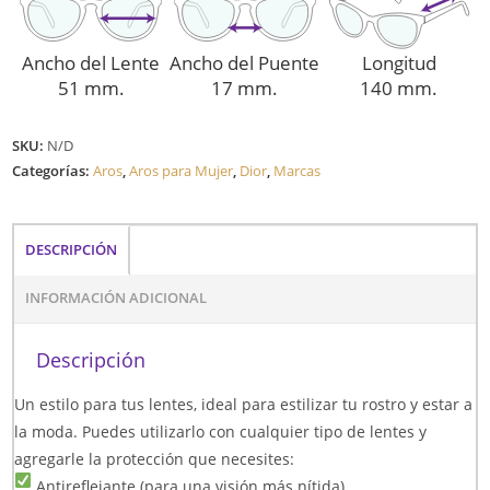
Ancho del Lente
Ancho del Puente
Longitud
51 mm.
17 mm.
140 mm.
SKU:
N/D
Categorías:
Aros
,
Aros para Mujer
,
Dior
,
Marcas
DESCRIPCIÓN
INFORMACIÓN ADICIONAL
Descripción
Un estilo para tus lentes, ideal para estilizar tu rostro y estar a
la moda. Puedes utilizarlo con cualquier tipo de lentes y
agregarle la protección que necesites:
Antireflejante (para una visión más nítida)