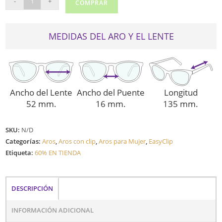
-
+
COMPRAR
EC404
cantidad
MEDIDAS DEL ARO Y EL LENTE
Ancho del Lente
Ancho del Puente
Longitud
52 mm.
16 mm.
135 mm.
SKU:
N/D
Categorías:
Aros
,
Aros con clip
,
Aros para Mujer
,
EasyClip
Etiqueta:
60% EN TIENDA
DESCRIPCIÓN
INFORMACIÓN ADICIONAL