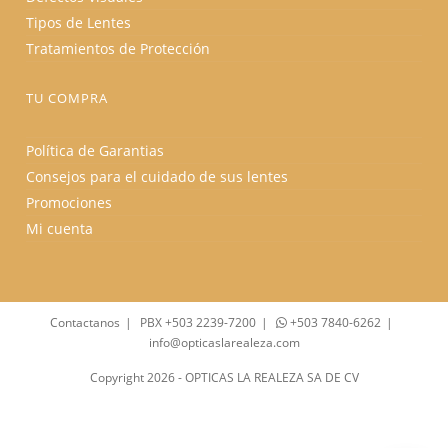
Tipos de Lentes
Tratamientos de Protección
TU COMPRA
Política de Garantias
Consejos para el cuidado de sus lentes
Promociones
Mi cuenta
Contactanos
PBX +503 2239-7200
+503 7840-6262
info@opticaslarealeza.com
Copyright 2026 - OPTICAS LA REALEZA SA DE CV