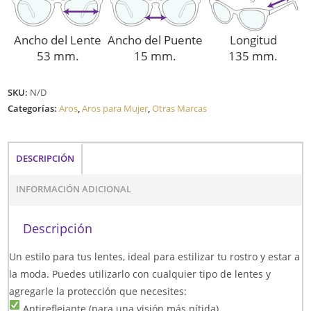
Ancho del Lente
Ancho del Puente
Longitud
53 mm.
15 mm.
135 mm.
SKU:
N/D
Categorías:
Aros
,
Aros para Mujer
,
Otras Marcas
DESCRIPCIÓN
INFORMACIÓN ADICIONAL
Descripción
Un estilo para tus lentes, ideal para estilizar tu rostro y estar a
la moda. Puedes utilizarlo con cualquier tipo de lentes y
agregarle la protección que necesites:
Antireflejante (para una visión más nítida)