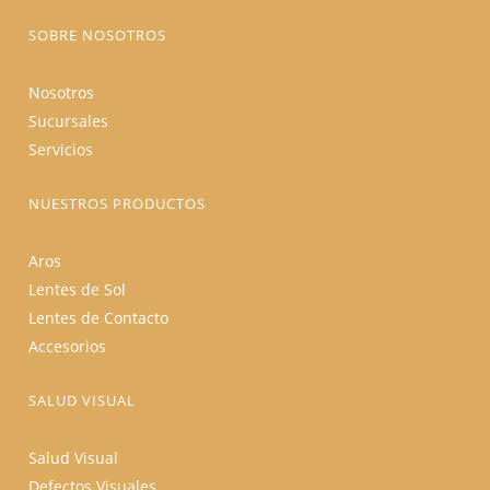
de
producto
SOBRE NOSOTROS
Nosotros
Sucursales
Servicios
NUESTROS PRODUCTOS
Aros
Lentes de Sol
Lentes de Contacto
Accesorios
SALUD VISUAL
Salud Visual
Defectos Visuales