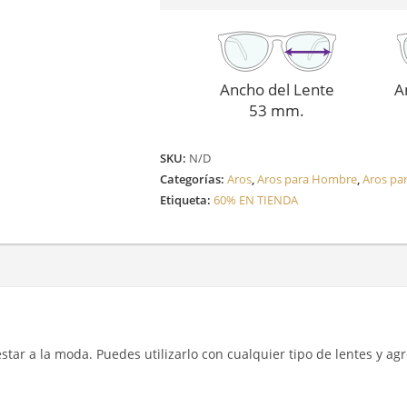
cantidad
Ancho del Lente
A
53 mm.
SKU:
N/D
Categorías:
Aros
,
Aros para Hombre
,
Aros pa
Etiqueta:
60% EN TIENDA
y estar a la moda. Puedes utilizarlo con cualquier tipo de lentes y a