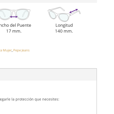
ncho del Puente
Longitud
17 mm.
140 mm.
ra Mujer
,
Pepe Jeans
gregarle la protección que necesites: