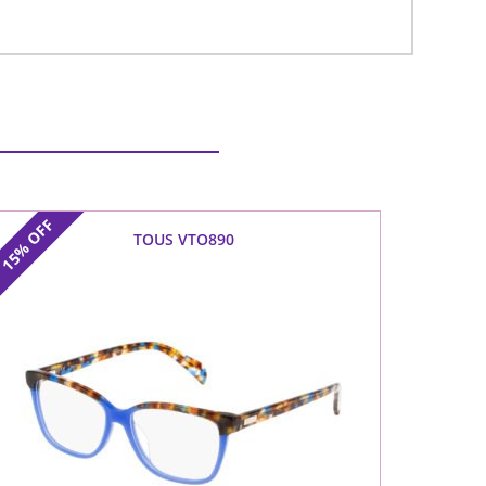
OFF
TOUS VTO890
15%