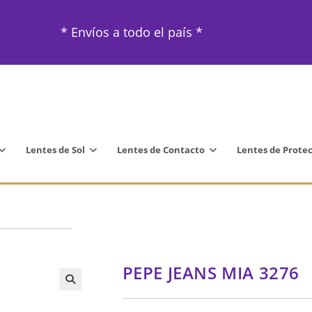
* Envíos a todo el país *
Lentes de Sol
Lentes de Contacto
Lentes de Prote
PEPE JEANS MIA 3276