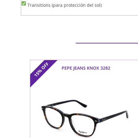
Transitions (para protección del sol)
OFF
PEPE JEANS KNOX 3282
15%