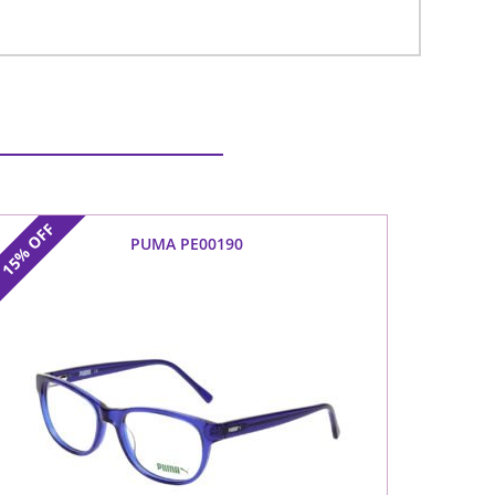
OFF
PUMA PE00190
15%