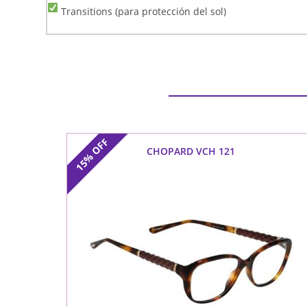
Transitions (para protección del sol)
OFF
CHOPARD VCH 121
15%