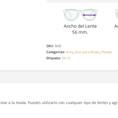
Ancho del Lente
A
56 mm.
SKU:
N/D
Categorías:
Aros
,
Aros para Mujer
,
Flyway
Etiqueta:
56-16
y estar a la moda. Puedes utilizarlo con cualquier tipo de lentes y a