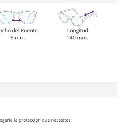
ncho del Puente
Longitud
16 mm.
140 mm.
gregarle la protección que necesites: