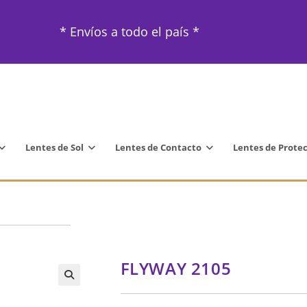
* Envíos a todo el país *
Lentes de Sol
Lentes de Contacto
Lentes de Prote
FLYWAY 2105