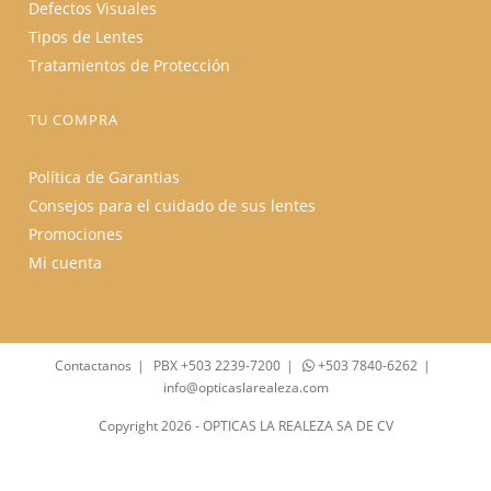
Defectos Visuales
Tipos de Lentes
Tratamientos de Protección
TU COMPRA
Política de Garantias
Consejos para el cuidado de sus lentes
Promociones
Mi cuenta
Contactanos
PBX +503 2239-7200
+503 7840-6262
info@opticaslarealeza.com
Copyright 2026 - OPTICAS LA REALEZA SA DE CV