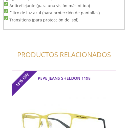
Antireflejante (para una visión más nítida)
Filtro de luz azul (para protección de pantallas)
Transitions (para protección del sol)
PRODUCTOS RELACIONADOS
OFF
PEPE JEANS SHELDON 1198
15%