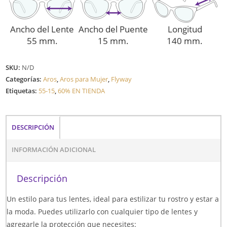
Ancho del Lente
Ancho del Puente
Longitud
55 mm.
15 mm.
140 mm.
SKU:
N/D
Categorías:
Aros
,
Aros para Mujer
,
Flyway
Etiquetas:
55-15
,
60% EN TIENDA
DESCRIPCIÓN
INFORMACIÓN ADICIONAL
Descripción
Un estilo para tus lentes, ideal para estilizar tu rostro y estar a
la moda. Puedes utilizarlo con cualquier tipo de lentes y
agregarle la protección que necesites: