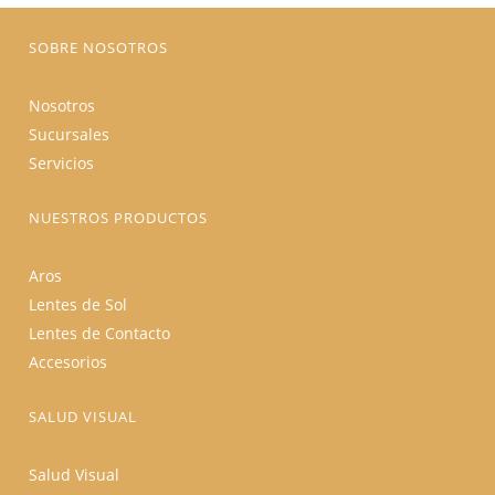
página
de
producto
SOBRE NOSOTROS
Nosotros
Sucursales
Servicios
NUESTROS PRODUCTOS
Aros
Lentes de Sol
Lentes de Contacto
Accesorios
SALUD VISUAL
Salud Visual