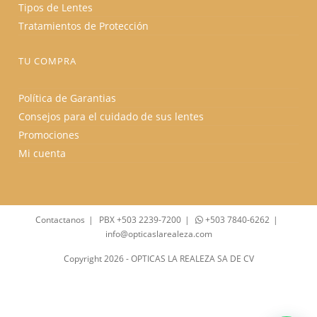
Tipos de Lentes
Tratamientos de Protección
TU COMPRA
Política de Garantias
Consejos para el cuidado de sus lentes
Promociones
Mi cuenta
Contactanos
PBX +503 2239-7200
+503 7840-6262
info@opticaslarealeza.com
Copyright 2026 - OPTICAS LA REALEZA SA DE CV