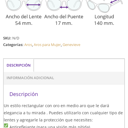
Ancho del Lente
Ancho del Puente
Longitud
54 mm.
17 mm.
140 mm.
SKU:
N/D
Categorías:
Aros
,
Aros para Mujer
,
Genevieve
DESCRIPCIÓN
INFORMACIÓN ADICIONAL
Descripción
Un estilo rectangular con oro en medio aro que le dará
elegancia a tu mirada . Puedes utilizarlo con cualquier tipo de
lentes y agregarle la protección que necesites:
Antireflejante (para una visión más nítida)