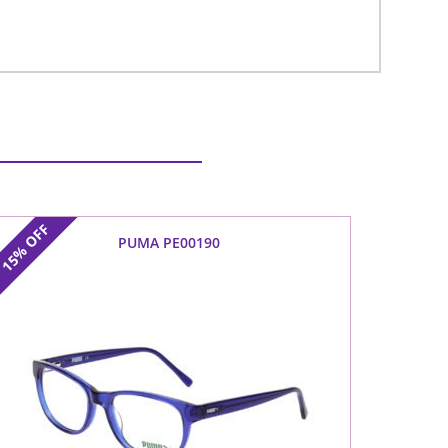
OFF
PUMA PE00190
15%