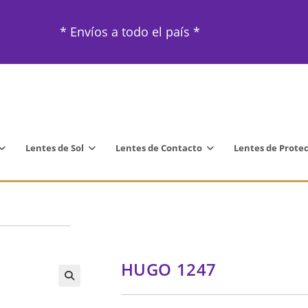
* Envíos a todo el país *
Lentes de Sol
Lentes de Contacto
Lentes de Prote
HUGO 1247