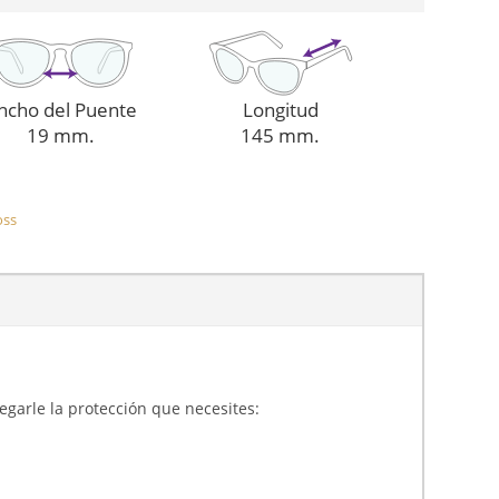
ncho del Puente
Longitud
19 mm.
145 mm.
oss
gregarle la protección que necesites: