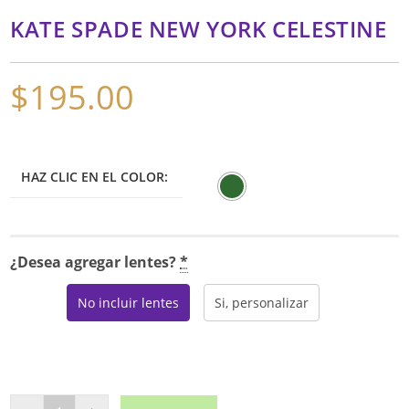
KATE SPADE NEW YORK CELESTINE
$
195.00
HAZ CLIC EN EL COLOR:
¿Desea agregar lentes?
*
No incluir lentes
Si, personalizar
KATE