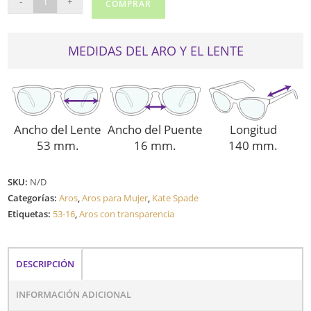
-
+
COMPRAR
SPADE
NEW
YORK
MEDIDAS DEL ARO Y EL LENTE
CELESTINE
cantidad
Ancho del Lente
Ancho del Puente
Longitud
53 mm.
16 mm.
140 mm.
SKU:
N/D
Categorías:
Aros
,
Aros para Mujer
,
Kate Spade
Etiquetas:
53-16
,
Aros con transparencia
DESCRIPCIÓN
INFORMACIÓN ADICIONAL