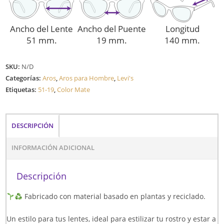
Ancho del Lente
Ancho del Puente
Longitud
51 mm.
19 mm.
140 mm.
SKU:
N/D
Categorías:
Aros
,
Aros para Hombre
,
Levi's
Etiquetas:
51-19
,
Color Mate
DESCRIPCIÓN
INFORMACIÓN ADICIONAL
Descripción
Fabricado con material basado en plantas y reciclado.
Un estilo para tus lentes, ideal para estilizar tu rostro y estar a