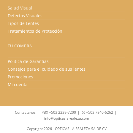
Salud Visual
Defectos Visuales
Tipos de Lentes
Tratamientos de Protección
TU COMPRA
Política de Garantias
Consejos para el cuidado de sus lentes
Promociones
Mi cuenta
Contactanos
PBX +503 2239-7200
+503 7840-6262
info@opticaslarealeza.com
Copyright 2026 - OPTICAS LA REALEZA SA DE CV