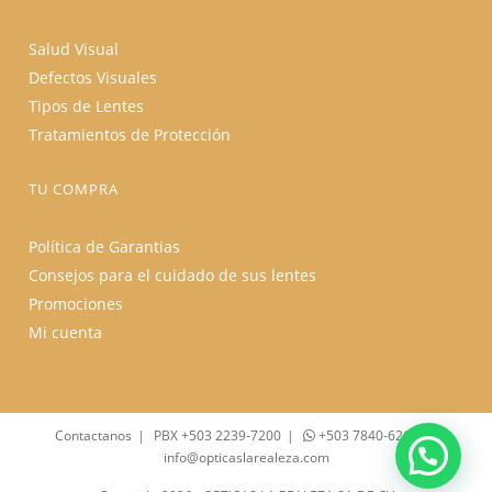
Salud Visual
Defectos Visuales
Tipos de Lentes
Tratamientos de Protección
TU COMPRA
Política de Garantias
Consejos para el cuidado de sus lentes
Promociones
Mi cuenta
Contactanos
PBX +503 2239-7200
+503 7840-6262
info@opticaslarealeza.com