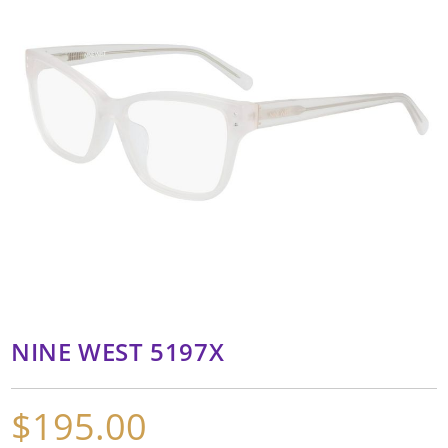
NINE WEST 5197X
$
195.00