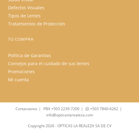
Defectos Visuales
Tipos de Lentes
Tratamientos de Protección
TU COMPRA
Política de Garantias
Consejos para el cuidado de sus lentes
Promociones
Mi cuenta
Contactanos
PBX +503 2239-7200
+503 7840-6262
info@opticaslarealeza.com
Copyright 2026 - OPTICAS LA REALEZA SA DE CV