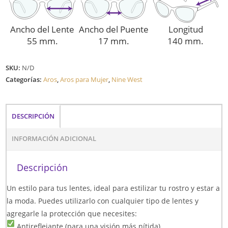
Ancho del Lente
Ancho del Puente
Longitud
55 mm.
17 mm.
140 mm.
SKU:
N/D
Categorías:
Aros
,
Aros para Mujer
,
Nine West
DESCRIPCIÓN
INFORMACIÓN ADICIONAL
Descripción
Un estilo para tus lentes, ideal para estilizar tu rostro y estar a
la moda. Puedes utilizarlo con cualquier tipo de lentes y
agregarle la protección que necesites:
Antireflejante (para una visión más nítida)