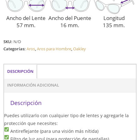
Ancho del Lente
Ancho del Puente
Longitud
57 mm.
16 mm.
135 mm.
SKU:
N/D
Categorías:
Aros
,
Aros para Hombre
,
Oakley
DESCRIPCIÓN
INFORMACIÓN ADICIONAL
Descripción
Puedes utilizarlo con cualquier tipo de lentes y agregarle la
protección que necesites:
Antireflejante (para una visión más nítida)
Filtro de luz azul (para protección de pantallas)