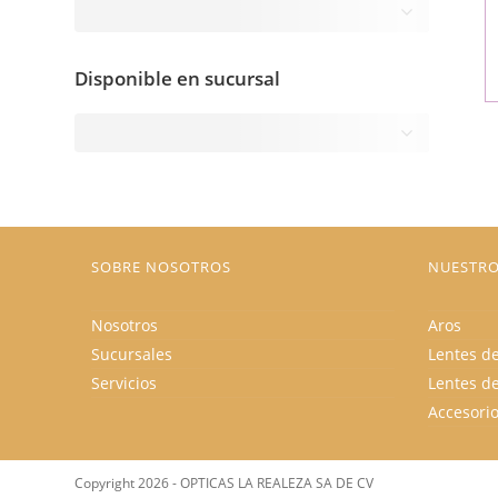
Disponible en sucursal
SOBRE NOSOTROS
NUESTRO
Nosotros
Aros
Sucursales
Lentes de
Servicios
Lentes d
Accesori
Copyright 2026 - OPTICAS LA REALEZA SA DE CV