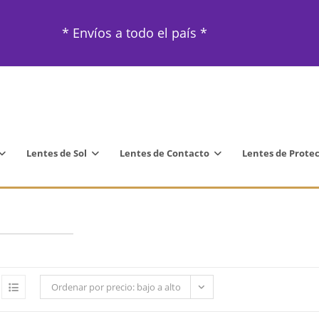
* Envíos a todo el país *
Lentes de Sol
Lentes de Contacto
Lentes de Prote
Ordenar por precio: bajo a alto