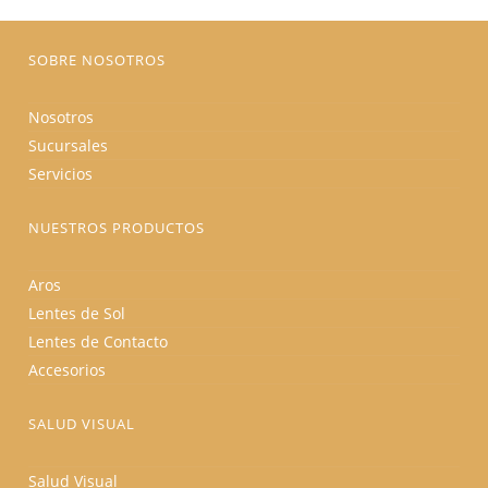
la
página
de
producto
SOBRE NOSOTROS
Nosotros
Sucursales
Servicios
NUESTROS PRODUCTOS
Aros
Lentes de Sol
Lentes de Contacto
Accesorios
SALUD VISUAL
Salud Visual