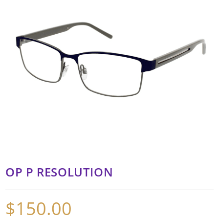
OP P RESOLUTION
$
150.00