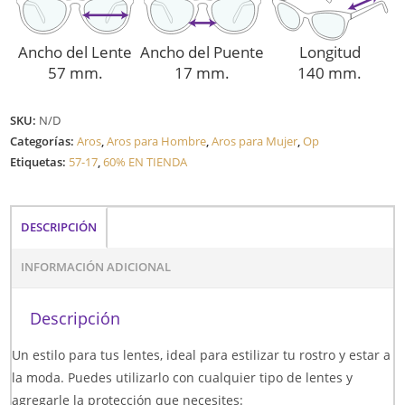
Ancho del Lente
Ancho del Puente
Longitud
57 mm.
17 mm.
140 mm.
SKU:
N/D
Categorías:
Aros
,
Aros para Hombre
,
Aros para Mujer
,
Op
Etiquetas:
57-17
,
60% EN TIENDA
DESCRIPCIÓN
INFORMACIÓN ADICIONAL
Descripción
Un estilo para tus lentes, ideal para estilizar tu rostro y estar a
la moda. Puedes utilizarlo con cualquier tipo de lentes y
agregarle la protección que necesites: