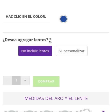
HAZ CLIC EN EL COLOR:
¿Desea agregar lentes?
*
No incluir lentes
Si, personalizar
OP
-
+
COMPRAR
P
RESOLUTION
cantidad
MEDIDAS DEL ARO Y EL LENTE