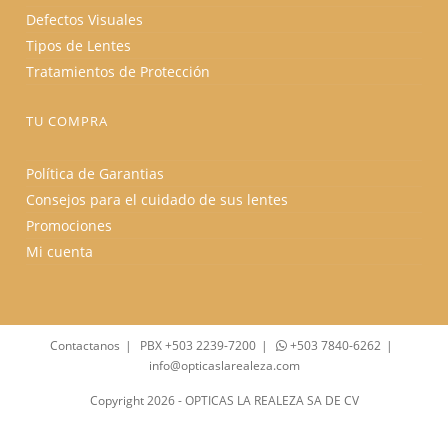
Defectos Visuales
Tipos de Lentes
Tratamientos de Protección
TU COMPRA
Política de Garantias
Consejos para el cuidado de sus lentes
Promociones
Mi cuenta
Contactanos
PBX +503 2239-7200
+503 7840-6262
info@opticaslarealeza.com
Copyright 2026 - OPTICAS LA REALEZA SA DE CV