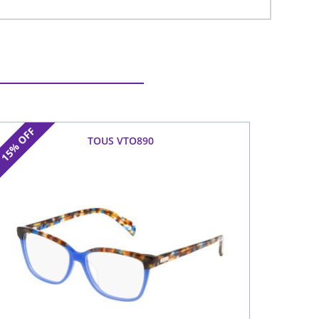
OFF
TOUS VTO890
15%