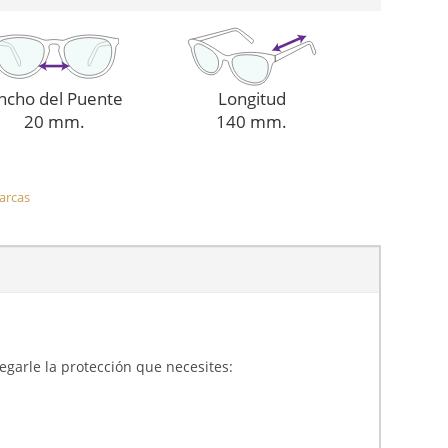
ncho del Puente
Longitud
20 mm.
140 mm.
arcas
gregarle la protección que necesites: