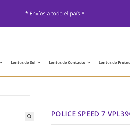
* Envíos a todo el país *
Lentes de Sol
Lentes de Contacto
Lentes de Prote
POLICE SPEED 7 VPL39