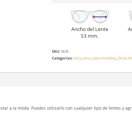
cantidad
Ancho del Lente
A
53 mm.
SKU:
N/D
Categorías:
Aros
,
Aros para Hombre
,
Otras M
y estar a la moda. Puedes utilizarlo con cualquier tipo de lentes y a