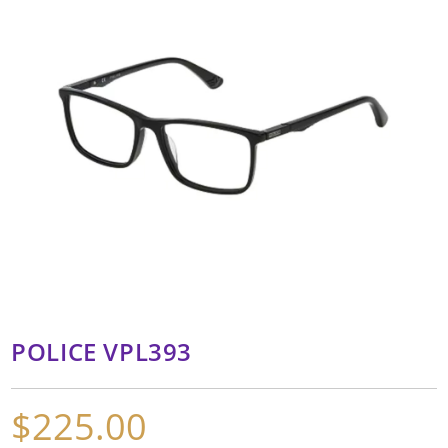
POLICE VPL393
$
225.00