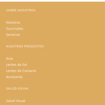
página
de
producto
SOBRE NOSOTROS
Nosotros
Sucursales
Servicios
NUESTROS PRODUCTOS
Aros
Lentes de Sol
Lentes de Contacto
Accesorios
SALUD VISUAL
Salud Visual