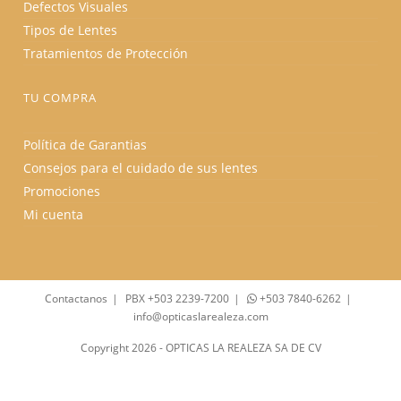
Defectos Visuales
Tipos de Lentes
Tratamientos de Protección
TU COMPRA
Política de Garantias
Consejos para el cuidado de sus lentes
Promociones
Mi cuenta
Contactanos
PBX +503 2239-7200
+503 7840-6262
info@opticaslarealeza.com
Copyright 2026 - OPTICAS LA REALEZA SA DE CV