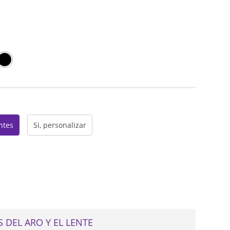
web
entes
Si, personalizar
 DEL ARO Y EL LENTE