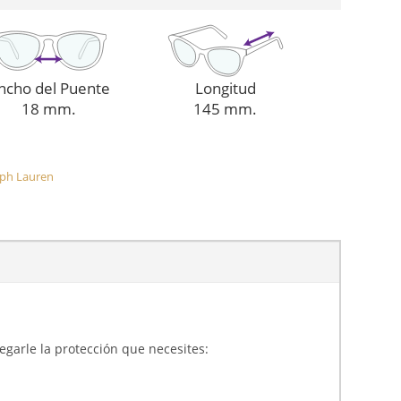
ncho del Puente
Longitud
18 mm.
145 mm.
lph Lauren
gregarle la protección que necesites: