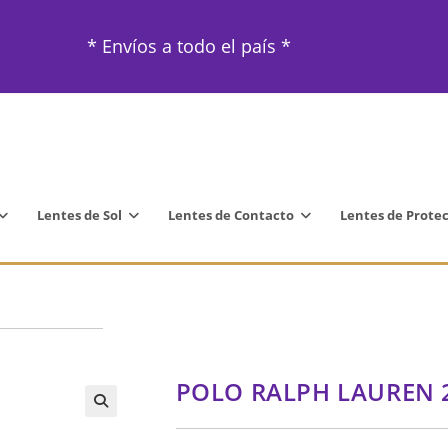
* Envíos a todo el país *
Lentes de Sol
Lentes de Contacto
Lentes de Prote
POLO RALPH LAUREN 