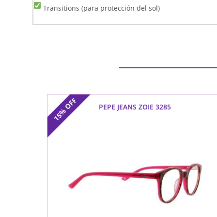
Transitions (para protección del sol)
OFF
PEPE JEANS ZOIE 3285
15%