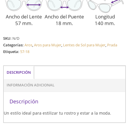
Ancho del Lente
Ancho del Puente
Longitud
57 mm.
18 mm.
140 mm.
SKU:
N/D
Categorías:
Aros
,
Aros para Mujer
,
Lentes de Sol para Mujer
,
Prada
Etiqueta:
57-18
DESCRIPCIÓN
INFORMACIÓN ADICIONAL
Descripción
Un estilo ideal para estilizar tu rostro y estar a la moda.