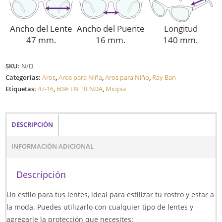
Ancho del Lente
Ancho del Puente
Longitud
47 mm.
16 mm.
140 mm.
SKU:
N/D
Categorías:
Aros
,
Aros para Niña
,
Aros para Niño
,
Ray Ban
Etiquetas:
47-16
,
60% EN TIENDA
,
Miopia
DESCRIPCIÓN
INFORMACIÓN ADICIONAL
Descripción
Un estilo para tus lentes, ideal para estilizar tu rostro y estar a
la moda. Puedes utilizarlo con cualquier tipo de lentes y
agregarle la protección que necesites: