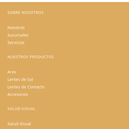
página
de
producto
SOBRE NOSOTROS
Nosotros
Sucursales
Servicios
NUESTROS PRODUCTOS
Aros
Lentes de Sol
Lentes de Contacto
Accesorios
SALUD VISUAL
Salud Visual