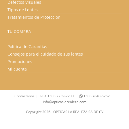
Defectos Visuales
Tipos de Lentes
Tratamientos de Protección
TU COMPRA
Política de Garantias
Consejos para el cuidado de sus lentes
Promociones
Mi cuenta
Contactanos
PBX +503 2239-7200
+503 7840-6262
info@opticaslarealeza.com
Copyright 2026 - OPTICAS LA REALEZA SA DE CV