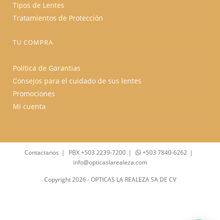
Tipos de Lentes
Tratamientos de Protección
TU COMPRA
Política de Garantias
Consejos para el cuidado de sus lentes
Promociones
Mi cuenta
Contactanos
PBX +503 2239-7200
+503 7840-6262
info@opticaslarealeza.com
Copyright 2026 - OPTICAS LA REALEZA SA DE CV