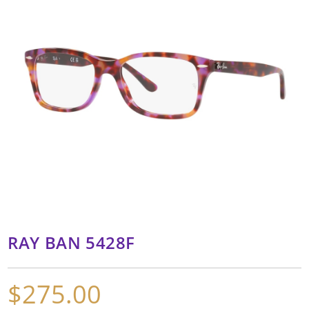
RAY BAN 5428F
$
275.00