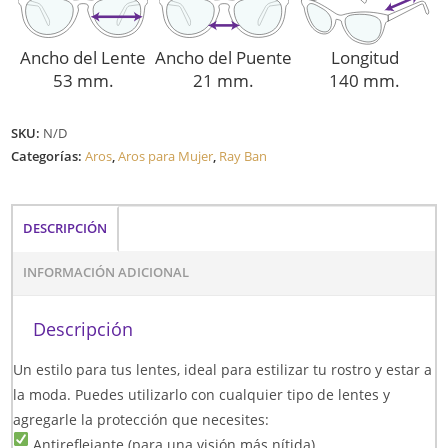
Ancho del Lente
Ancho del Puente
Longitud
53 mm.
21 mm.
140 mm.
SKU:
N/D
Categorías:
Aros
,
Aros para Mujer
,
Ray Ban
DESCRIPCIÓN
INFORMACIÓN ADICIONAL
Descripción
Un estilo para tus lentes, ideal para estilizar tu rostro y estar a
la moda. Puedes utilizarlo con cualquier tipo de lentes y
agregarle la protección que necesites:
Antireflejante (para una visión más nítida)