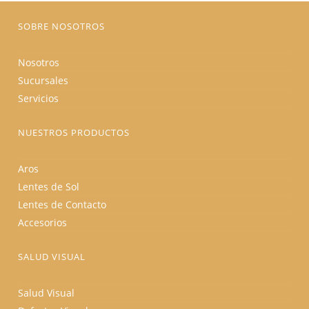
página
de
producto
SOBRE NOSOTROS
Nosotros
Sucursales
Servicios
NUESTROS PRODUCTOS
Aros
Lentes de Sol
Lentes de Contacto
Accesorios
SALUD VISUAL
Salud Visual