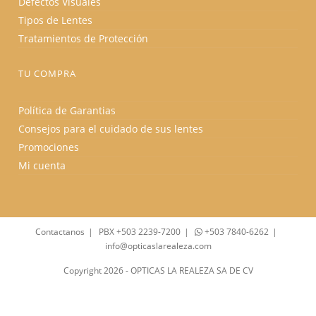
Defectos Visuales
Tipos de Lentes
Tratamientos de Protección
TU COMPRA
Política de Garantias
Consejos para el cuidado de sus lentes
Promociones
Mi cuenta
Contactanos
PBX +503 2239-7200
+503 7840-6262
info@opticaslarealeza.com
Copyright 2026 - OPTICAS LA REALEZA SA DE CV