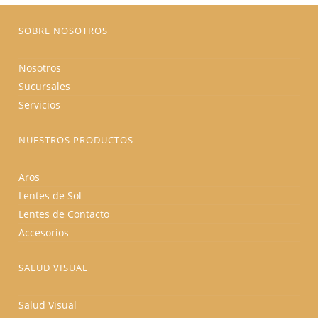
página
de
producto
SOBRE NOSOTROS
Nosotros
Sucursales
Servicios
NUESTROS PRODUCTOS
Aros
Lentes de Sol
Lentes de Contacto
Accesorios
SALUD VISUAL
Salud Visual