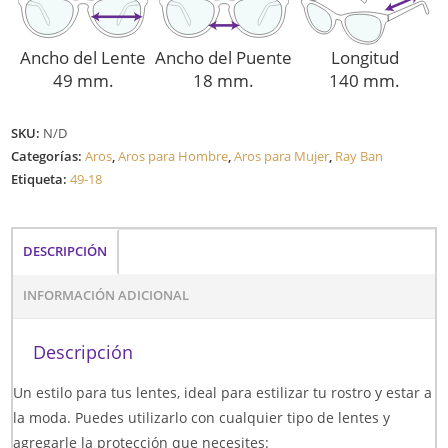
Ancho del Lente
Ancho del Puente
Longitud
49 mm.
18 mm.
140 mm.
SKU:
N/D
Categorías:
Aros
,
Aros para Hombre
,
Aros para Mujer
,
Ray Ban
Etiqueta:
49-18
DESCRIPCIÓN
INFORMACIÓN ADICIONAL
Descripción
Un estilo para tus lentes, ideal para estilizar tu rostro y estar a
la moda. Puedes utilizarlo con cualquier tipo de lentes y
agregarle la protección que necesites: