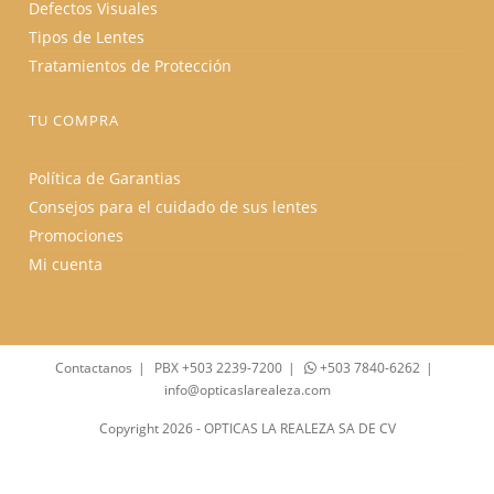
Defectos Visuales
Tipos de Lentes
Tratamientos de Protección
TU COMPRA
Política de Garantias
Consejos para el cuidado de sus lentes
Promociones
Mi cuenta
Contactanos
PBX +503 2239-7200
+503 7840-6262
info@opticaslarealeza.com
Copyright 2026 - OPTICAS LA REALEZA SA DE CV