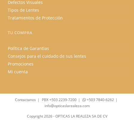
Defectos Visuales
Tipos de Lentes
Tratamientos de Protección
TU COMPRA
Política de Garantias
Consejos para el cuidado de sus lentes
Promociones
Mi cuenta
Contactanos
PBX +503 2239-7200
+503 7840-6262
info@opticaslarealeza.com
Copyright 2026 - OPTICAS LA REALEZA SA DE CV