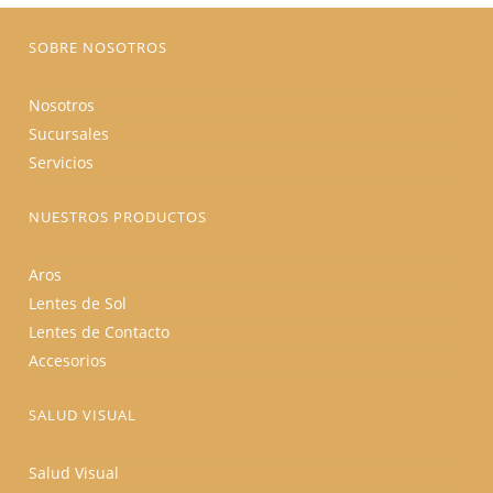
página
de
producto
SOBRE NOSOTROS
Nosotros
Sucursales
Servicios
NUESTROS PRODUCTOS
Aros
Lentes de Sol
Lentes de Contacto
Accesorios
SALUD VISUAL
Salud Visual