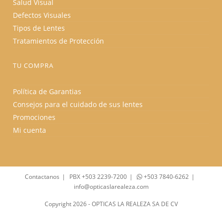
Salud Visual
Defectos Visuales
Tipos de Lentes
Tratamientos de Protección
TU COMPRA
Política de Garantias
Consejos para el cuidado de sus lentes
Promociones
Mi cuenta
Contactanos
PBX +503 2239-7200
+503 7840-6262
info@opticaslarealeza.com
Copyright 2026 - OPTICAS LA REALEZA SA DE CV