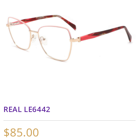
REAL LE6442
$
85.00