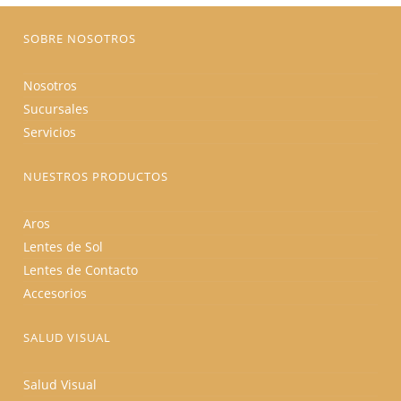
página
de
producto
SOBRE NOSOTROS
Nosotros
Sucursales
Servicios
NUESTROS PRODUCTOS
Aros
Lentes de Sol
Lentes de Contacto
Accesorios
SALUD VISUAL
Salud Visual