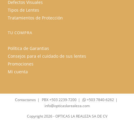
Defectos Visuales
Tipos de Lentes
Tratamientos de Protección
TU COMPRA
Política de Garantias
Consejos para el cuidado de sus lentes
Promociones
Mi cuenta
Contactanos
PBX +503 2239-7200
+503 7840-6262
info@opticaslarealeza.com
Copyright 2026 - OPTICAS LA REALEZA SA DE CV