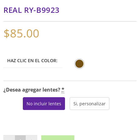
REAL RY-B9923
$
85.00
HAZ CLIC EN EL COLOR:
¿Desea agregar lentes?
*
No incluir lentes
Si, personalizar
REAL