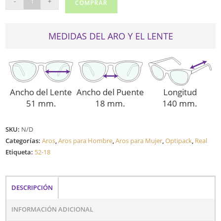
-
+
COMPRAR
RY-
B9923
cantidad
MEDIDAS DEL ARO Y EL LENTE
Ancho del Lente
Ancho del Puente
Longitud
51 mm.
18 mm.
140 mm.
SKU:
N/D
Categorías:
Aros
,
Aros para Hombre
,
Aros para Mujer
,
Optipack
,
Real
Etiqueta:
52-18
DESCRIPCIÓN
INFORMACIÓN ADICIONAL