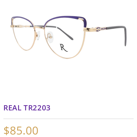
REAL TR2203
$
85.00