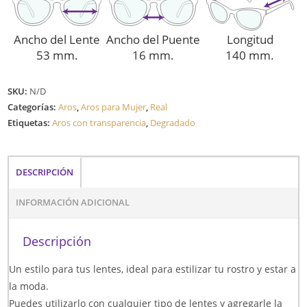
Ancho del Lente
Ancho del Puente
Longitud
53 mm.
16 mm.
140 mm.
SKU:
N/D
Categorías:
Aros
,
Aros para Mujer
,
Real
Etiquetas:
Aros con transparencia
,
Degradado
DESCRIPCIÓN
INFORMACIÓN ADICIONAL
Descripción
Un estilo para tus lentes, ideal para estilizar tu rostro y estar a
la moda.
Puedes utilizarlo con cualquier tipo de lentes y agregarle la