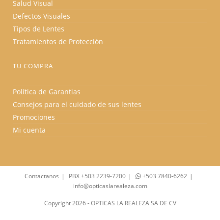
Salud Visual
Defectos Visuales
Tipos de Lentes
Tratamientos de Protección
TU COMPRA
Política de Garantias
Consejos para el cuidado de sus lentes
Promociones
Mi cuenta
Contactanos
PBX +503 2239-7200
+503 7840-6262
info@opticaslarealeza.com
Copyright 2026 - OPTICAS LA REALEZA SA DE CV