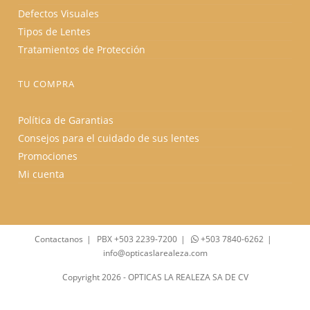
Defectos Visuales
Tipos de Lentes
Tratamientos de Protección
TU COMPRA
Política de Garantias
Consejos para el cuidado de sus lentes
Promociones
Mi cuenta
Contactanos
PBX +503 2239-7200
+503 7840-6262
info@opticaslarealeza.com
Copyright 2026 - OPTICAS LA REALEZA SA DE CV