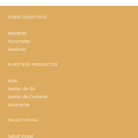
la
página
de
producto
SOBRE NOSOTROS
Nosotros
Sucursales
Servicios
NUESTROS PRODUCTOS
Aros
Lentes de Sol
Lentes de Contacto
Accesorios
SALUD VISUAL
Salud Visual