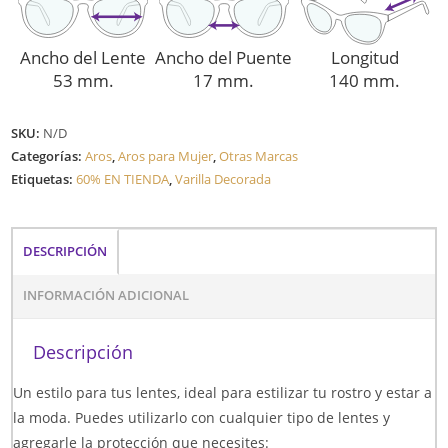
Ancho del Lente
Ancho del Puente
Longitud
53 mm.
17 mm.
140 mm.
SKU:
N/D
Categorías:
Aros
,
Aros para Mujer
,
Otras Marcas
Etiquetas:
60% EN TIENDA
,
Varilla Decorada
DESCRIPCIÓN
INFORMACIÓN ADICIONAL
Descripción
Un estilo para tus lentes, ideal para estilizar tu rostro y estar a
la moda. Puedes utilizarlo con cualquier tipo de lentes y
agregarle la protección que necesites: