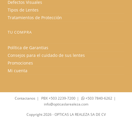
Defectos Visuales
Tipos de Lentes
Tratamientos de Protección
TU COMPRA
Política de Garantias
Consejos para el cuidado de sus lentes
Promociones
Mi cuenta
Contactanos
PBX +503 2239-7200
+503 7840-6262
info@opticaslarealeza.com
Copyright 2026 - OPTICAS LA REALEZA SA DE CV