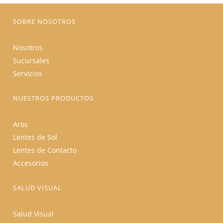
página
de
producto
SOBRE NOSOTROS
Nosotros
Sucursales
Servicios
NUESTROS PRODUCTOS
Aros
Lentes de Sol
Lentes de Contacto
Accesorios
SALUD VISUAL
Salud Visual