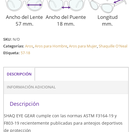
Ancho del Lente
Ancho del Puente
Longitud
57 mm.
18 mm.
mm.
SKU:
N/D
Categorías:
Aros
,
Aros para Hombre
,
Aros para Mujer
,
Shaquille O'Neal
Etiqueta:
57-18
DESCRIPCIÓN
INFORMACIÓN ADICIONAL
Descripción
SHAQ EYE GEAR cumple con las normas ASTM F3164-19 y
F803-19 recientemente publicadas para anteojos deportivos
de protección