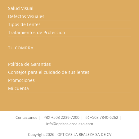
Salud Visual
Defectos Visuales
Tipos de Lentes
Tratamientos de Protección
TU COMPRA
Política de Garantias
Consejos para el cuidado de sus lentes
Promociones
Mi cuenta
Contactanos
PBX +503 2239-7200
+503 7840-6262
info@opticaslarealeza.com
Copyright 2026 - OPTICAS LA REALEZA SA DE CV