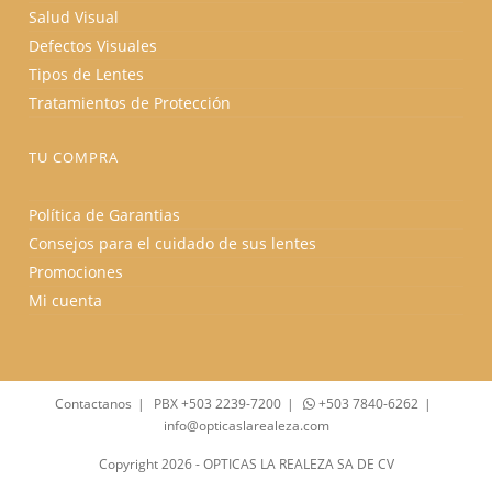
Salud Visual
Defectos Visuales
Tipos de Lentes
Tratamientos de Protección
TU COMPRA
Política de Garantias
Consejos para el cuidado de sus lentes
Promociones
Mi cuenta
Contactanos
PBX +503 2239-7200
+503 7840-6262
info@opticaslarealeza.com
Copyright 2026 - OPTICAS LA REALEZA SA DE CV