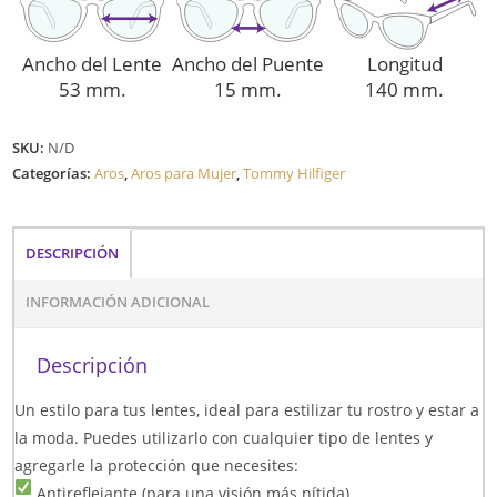
Ancho del Lente
Ancho del Puente
Longitud
53 mm.
15 mm.
140 mm.
SKU:
N/D
Categorías:
Aros
,
Aros para Mujer
,
Tommy Hilfiger
DESCRIPCIÓN
INFORMACIÓN ADICIONAL
Descripción
Un estilo para tus lentes, ideal para estilizar tu rostro y estar a
la moda. Puedes utilizarlo con cualquier tipo de lentes y
agregarle la protección que necesites:
Antireflejante (para una visión más nítida)