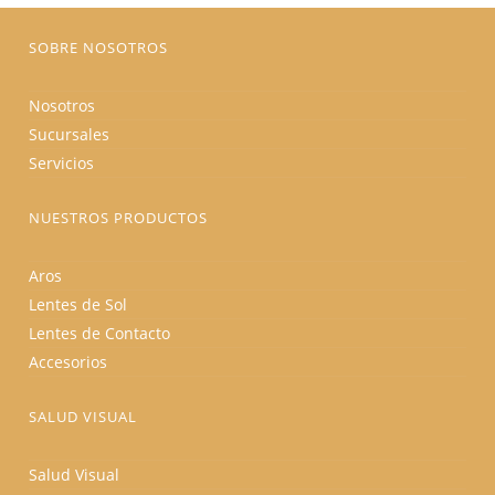
página
de
producto
SOBRE NOSOTROS
Nosotros
Sucursales
Servicios
NUESTROS PRODUCTOS
Aros
Lentes de Sol
Lentes de Contacto
Accesorios
SALUD VISUAL
Salud Visual