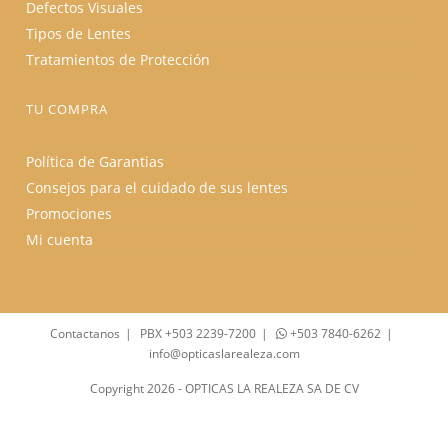
Defectos Visuales
Tipos de Lentes
Tratamientos de Protección
TU COMPRA
Política de Garantias
Consejos para el cuidado de sus lentes
Promociones
Mi cuenta
Contactanos
PBX +503 2239-7200
+503 7840-6262
info@opticaslarealeza.com
Copyright 2026 - OPTICAS LA REALEZA SA DE CV