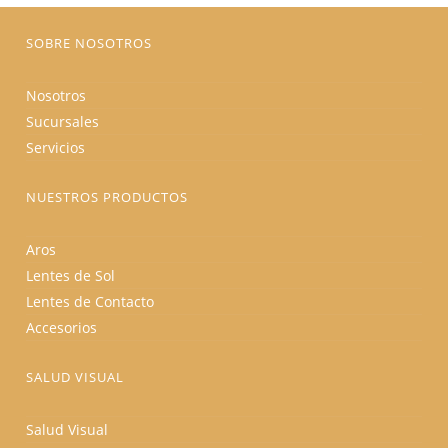
página
de
producto
SOBRE NOSOTROS
Nosotros
Sucursales
Servicios
NUESTROS PRODUCTOS
Aros
Lentes de Sol
Lentes de Contacto
Accesorios
SALUD VISUAL
Salud Visual