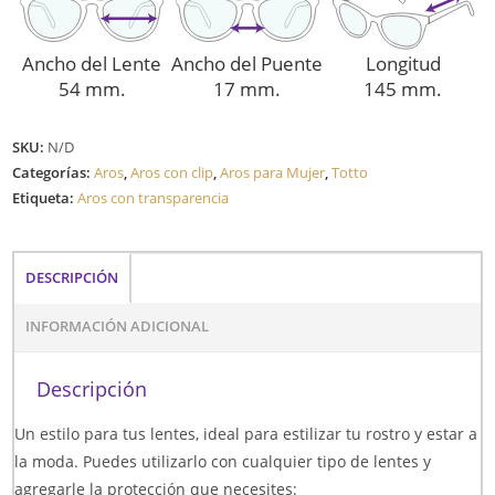
Ancho del Lente
Ancho del Puente
Longitud
54 mm.
17 mm.
145 mm.
SKU:
N/D
Categorías:
Aros
,
Aros con clip
,
Aros para Mujer
,
Totto
Etiqueta:
Aros con transparencia
DESCRIPCIÓN
INFORMACIÓN ADICIONAL
Descripción
Un estilo para tus lentes, ideal para estilizar tu rostro y estar a
la moda. Puedes utilizarlo con cualquier tipo de lentes y
agregarle la protección que necesites: