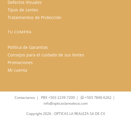
Defectos Visuales
Tipos de Lentes
Tratamientos de Protección
TU COMPRA
Política de Garantias
Consejos para el cuidado de sus lentes
Promociones
Mi cuenta
Contactanos
PBX +503 2239-7200
+503 7840-6262
info@opticaslarealeza.com
Copyright 2026 - OPTICAS LA REALEZA SA DE CV