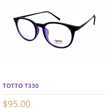
TOTTO T330
$
95.00