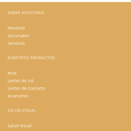
página
de
producto
SOBRE NOSOTROS
Nosotros
Sucursales
Servicios
NUESTROS PRODUCTOS
Aros
Lentes de Sol
Lentes de Contacto
Accesorios
SALUD VISUAL
Salud Visual