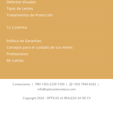
Defectos Visuales
Tipos de Lentes
Tratamientos de Protección
TU COMPRA
Política de Garantias
Consejos para el cuidado de sus lentes
Promociones
Mi cuenta
Contactanos
PBX +503 2239-7200
+503 7840-6262
info@opticaslarealeza.com
Copyright 2026 - OPTICAS LA REALEZA SA DE CV