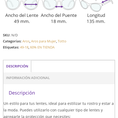
Ancho del Lente
Ancho del Puente
Longitud
49 mm.
18 mm.
135 mm.
SKU:
N/D
Categorías:
Aros
,
Aros para Mujer
,
Totto
Etiquetas:
49-18
,
60% EN TIENDA
DESCRIPCIÓN
INFORMACIÓN ADICIONAL
Descripción
Un estilo para tus lentes, ideal para estilizar tu rostro y estar a
la moda. Puedes utilizarlo con cualquier tipo de lentes y
agregarle la protección que necesites: