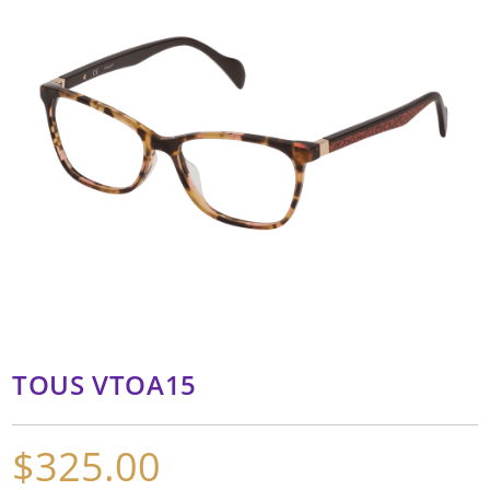
TOUS VTOA15
$
325.00