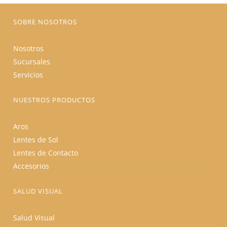
página
de
producto
SOBRE NOSOTROS
Nosotros
Sucursales
Servicios
NUESTROS PRODUCTOS
Aros
Lentes de Sol
Lentes de Contacto
Accesorios
SALUD VISUAL
Salud Visual