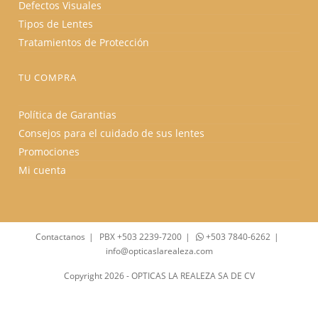
Defectos Visuales
Tipos de Lentes
Tratamientos de Protección
TU COMPRA
Política de Garantias
Consejos para el cuidado de sus lentes
Promociones
Mi cuenta
Contactanos
PBX +503 2239-7200
+503 7840-6262
info@opticaslarealeza.com
Copyright 2026 - OPTICAS LA REALEZA SA DE CV