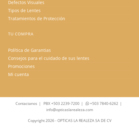
Defectos Visuales
Tipos de Lentes
Tratamientos de Protección
TU COMPRA
Política de Garantias
Consejos para el cuidado de sus lentes
Promociones
Mi cuenta
Contactanos
PBX +503 2239-7200
+503 7840-6262
info@opticaslarealeza.com
Copyright 2026 - OPTICAS LA REALEZA SA DE CV