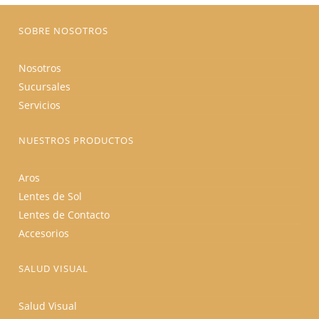
página
de
producto
SOBRE NOSOTROS
Nosotros
Sucursales
Servicios
NUESTROS PRODUCTOS
Aros
Lentes de Sol
Lentes de Contacto
Accesorios
SALUD VISUAL
Salud Visual