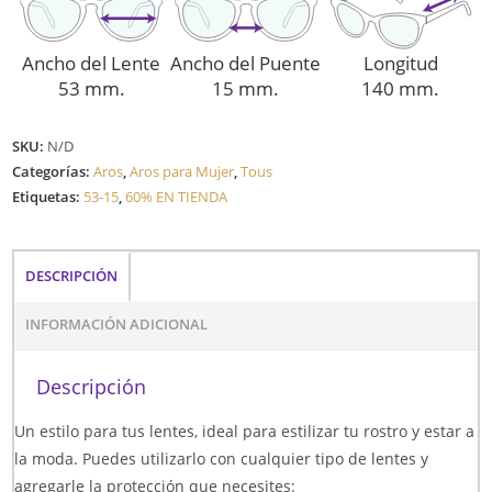
Ancho del Lente
Ancho del Puente
Longitud
53 mm.
15 mm.
140 mm.
SKU:
N/D
Categorías:
Aros
,
Aros para Mujer
,
Tous
Etiquetas:
53-15
,
60% EN TIENDA
DESCRIPCIÓN
INFORMACIÓN ADICIONAL
Descripción
Un estilo para tus lentes, ideal para estilizar tu rostro y estar a
la moda. Puedes utilizarlo con cualquier tipo de lentes y
agregarle la protección que necesites: