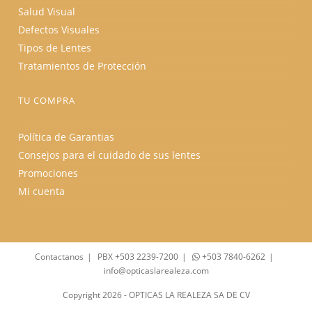
Salud Visual
Defectos Visuales
Tipos de Lentes
Tratamientos de Protección
TU COMPRA
Política de Garantias
Consejos para el cuidado de sus lentes
Promociones
Mi cuenta
Contactanos
PBX +503 2239-7200
+503 7840-6262
info@opticaslarealeza.com
Copyright 2026 - OPTICAS LA REALEZA SA DE CV