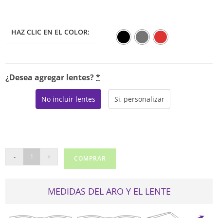
HAZ CLIC EN EL COLOR:
¿Desea agregar lentes?
*
No incluir lentes
Si, personalizar
US
-
+
COMPRAR
105
cantidad
MEDIDAS DEL ARO Y EL LENTE