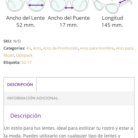
Ancho del Lente
Ancho del Puente
Longitud
52 mm.
17 mm.
145 mm.
SKU:
N/D
Categorías:
4U
,
Aros
,
Aros de Promoción
,
Aros para Hombre
,
Aros para
Mujer
,
Optipack
Etiqueta:
52-17
DESCRIPCIÓN
INFORMACIÓN ADICIONAL
Descripción
Un estilo para tus lentes, ideal para estilizar tu rostro y estar a
la moda. Puedes utilizarlo con cualquier tipo de lentes y