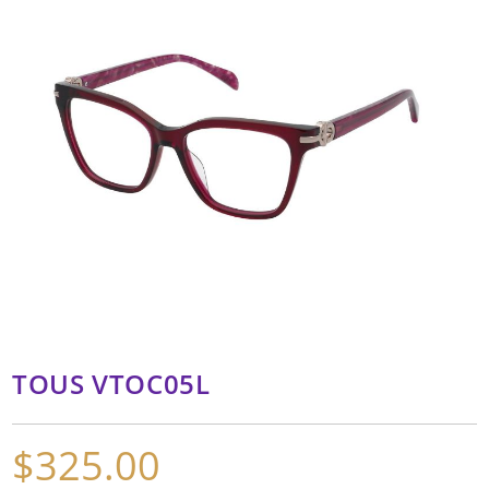
TOUS VTOC05L
$
325.00