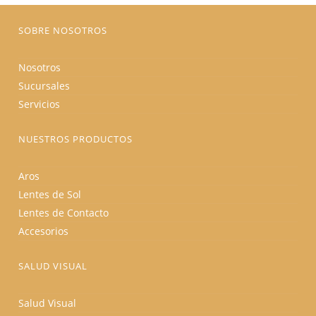
página
de
producto
SOBRE NOSOTROS
Nosotros
Sucursales
Servicios
NUESTROS PRODUCTOS
Aros
Lentes de Sol
Lentes de Contacto
Accesorios
SALUD VISUAL
Salud Visual