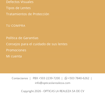
Defectos Visuales
Tipos de Lentes
Tratamientos de Protección
TU COMPRA
Política de Garantias
Consejos para el cuidado de sus lentes
Promociones
Mi cuenta
Contactanos
PBX +503 2239-7200
+503 7840-6262
info@opticaslarealeza.com
Copyright 2026 - OPTICAS LA REALEZA SA DE CV