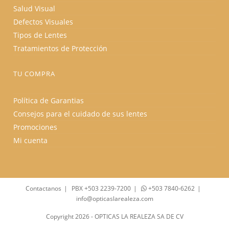
Salud Visual
Defectos Visuales
Tipos de Lentes
Tratamientos de Protección
TU COMPRA
Política de Garantias
Consejos para el cuidado de sus lentes
Promociones
Mi cuenta
Contactanos
PBX +503 2239-7200
+503 7840-6262
info@opticaslarealeza.com
Copyright 2026 - OPTICAS LA REALEZA SA DE CV