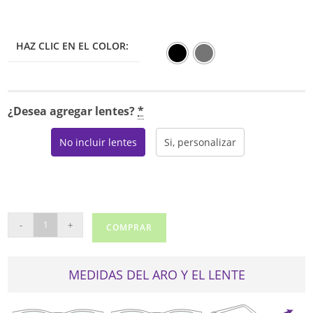
HAZ CLIC EN EL COLOR:
¿Desea agregar lentes?
*
No incluir lentes
Si, personalizar
US
-
+
COMPRAR
125
cantidad
MEDIDAS DEL ARO Y EL LENTE