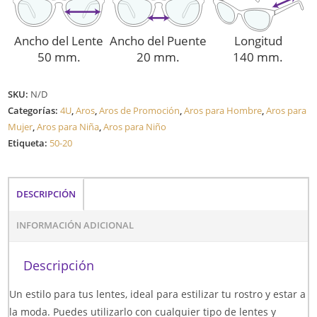
Ancho del Lente
Ancho del Puente
Longitud
50 mm.
20 mm.
140 mm.
SKU:
N/D
Categorías:
4U
,
Aros
,
Aros de Promoción
,
Aros para Hombre
,
Aros para
Mujer
,
Aros para Niña
,
Aros para Niño
Etiqueta:
50-20
DESCRIPCIÓN
INFORMACIÓN ADICIONAL
Descripción
Un estilo para tus lentes, ideal para estilizar tu rostro y estar a
la moda. Puedes utilizarlo con cualquier tipo de lentes y