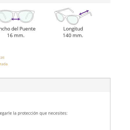
ncho del Puente
Longitud
16 mm.
140 mm.
cas
orada
gregarle la protección que necesites: