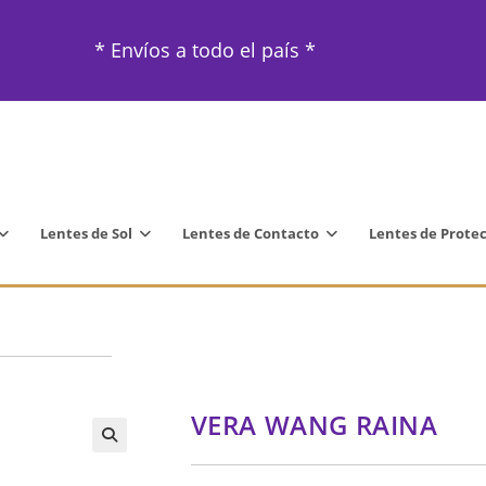
* Envíos a todo el país *
Lentes de Sol
Lentes de Contacto
Lentes de Prote
VERA WANG RAINA