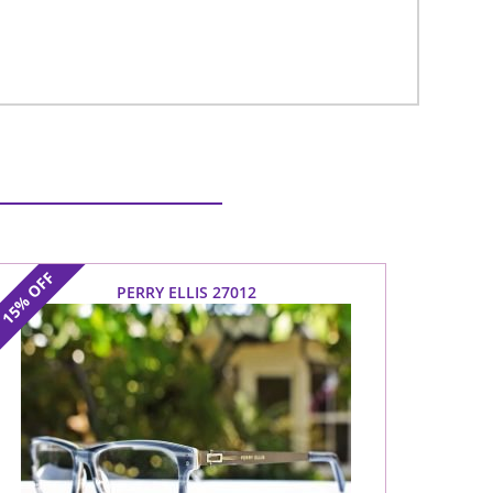
OFF
PERRY ELLIS 27012
15%