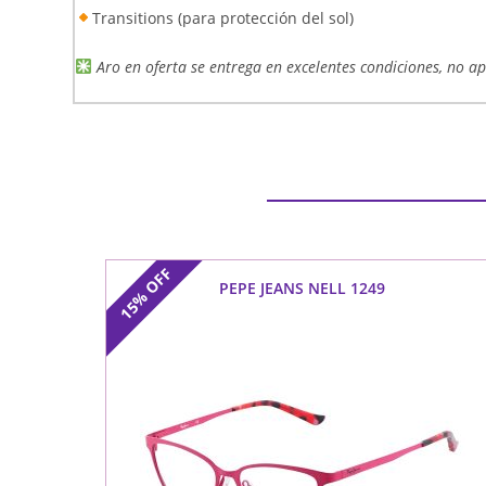
Transitions (para protección del sol)
Aro en oferta se entrega en excelentes condiciones, no a
OFF
PEPE JEANS NELL 1249
15%