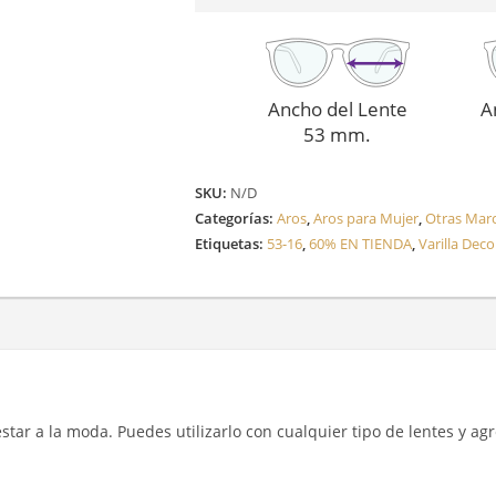
Ancho del Lente
A
53 mm.
SKU:
N/D
Categorías:
Aros
,
Aros para Mujer
,
Otras Mar
Etiquetas:
53-16
,
60% EN TIENDA
,
Varilla Dec
y estar a la moda. Puedes utilizarlo con cualquier tipo de lentes y a